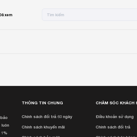
Đã xem
THÔNG TIN CHUNG
CHĂM SÓC KHÁCH 
Chính sách đổi trả 60 ngày
Ðiều khoản sử dụng
 bảo
 luôn
Chính sách khuyến mãi
Chính sách đổi trả
h 1%