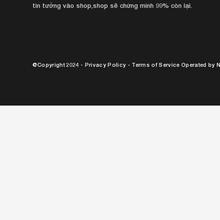
tin tưởng vào shop,shop sẽ chứng minh 99% còn lại.
@Copyright 2024 - Privacy Policy - Terms of Service Operated by
N