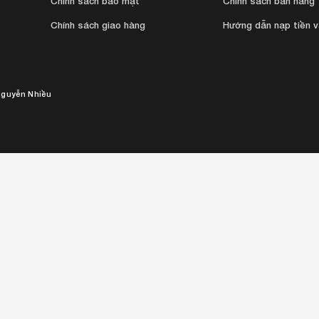
Chính sách bảo mật
Chính sách bán hàng
Chính sách giao hàng
Hướng dẫn nạp tiền 
guyễn Nhiều