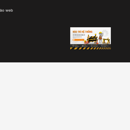
vào web