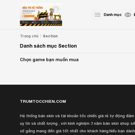
Danh mục
Section
Trang chủ
Danh sách mục Section
Chọn game bạn muốn mua
TRUMTOCCHIEN.COM
Hệ thống bán skin và tài khoản tốc chiến giá rẻ tự động đảm
uy tín và chất lượng , với kinh nghiệm 3 năm bán skin shop sẽ
cố gắng mang đến giá tốt nhất cho khách hàng.Nếu bạn dàn