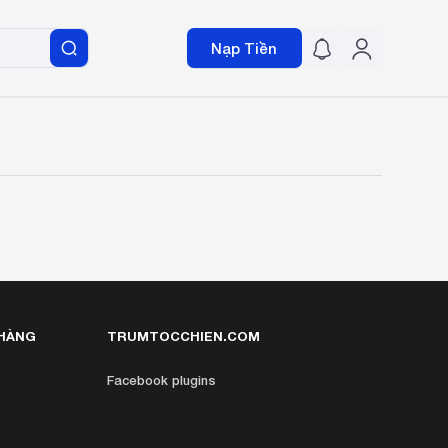
Nạp Tiền
HÀNG
TRUMTOCCHIEN.COM
Facebook plugins