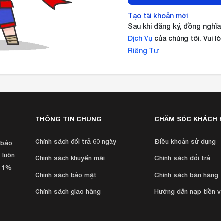
Tạo tài khoản mới
Sau khi đăng ký, đồng nghĩ
Dịch Vụ
của chúng tôi.
Vui l
Riêng Tư
THÔNG TIN CHUNG
CHĂM SÓC KHÁCH 
Chính sách đổi trả 60 ngày
Ðiều khoản sử dụng
 bảo
 luôn
Chính sách khuyến mãi
Chính sách đổi trả
h 1%
Chính sách bảo mật
Chính sách bán hàng
Chính sách giao hàng
Hướng dẫn nạp tiền 