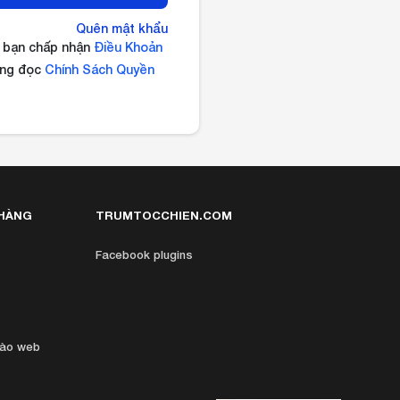
Quên mật khẩu
a bạn chấp nhận
Điều Khoản
òng đọc
Chính Sách Quyền
HÀNG
TRUMTOCCHIEN.COM
Facebook plugins
vào web