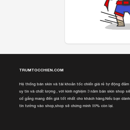
TRUMTOCCHIEN.COM
Hệ thống bán skin và tài khoản tốc chiến giá rẻ tự động đảm
uy tín và chất lượng , với kinh nghiệm 3 năm bán skin shop sẽ
cố gắng mang đến giá tốt nhất cho khách hàng.Nếu bạn dàn
tin tưởng vào shop,shop sẽ chứng minh 99% còn lại.