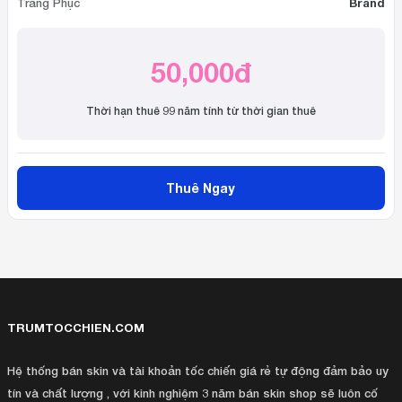
Trang Phục
Brand
50,000đ
Thời hạn thuê 99 năm tính từ thời gian thuê
Thuê Ngay
TRUMTOCCHIEN.COM
Hệ thống bán skin và tài khoản tốc chiến giá rẻ tự động đảm bảo uy
tín và chất lượng , với kinh nghiệm 3 năm bán skin shop sẽ luôn cố